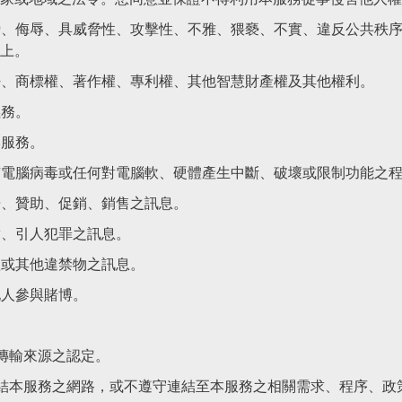
謗、侮辱、具威脅性、攻擊性、不雅、猥褻、不實、違反公共秩
上。
密、商標權、著作權、專利權、其他智慧財產權及其他權利。
義務。
本服務。
有電腦病毒或任何對電腦軟、硬體產生中斷、破壞或限制功能之
告、贊助、促銷、銷售之訊息。
實、引人犯罪之訊息。
體或其他違禁物之訊息。
他人參與賭博。
傳輸來源之認定。
結本服務之網路，或不遵守連結至本服務之相關需求、程序、政