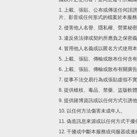
上載、張貼、公布或傳送任何誹
片、影音或任何形式的檔案於本服務
侵害他人名譽、隱私權、營業秘
違反依法律或契約所應負之保密
冒用他人名義或以匿名方式使用
上載、張貼、傳輸或散布任何含
上載、張貼、傳輸或散布有關廣
從事不法交易行為或張貼虛假不
提供槍枝、毒品、禁藥、盜版軟
提供賭博資訊或以任何方式引誘
以任何方法傷害未成年人。
偽造訊息來源或以任何方式干擾
干擾或中斷本服務或伺服器或連