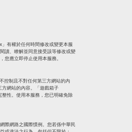
ox」有權於任何時間修改或變更本服
閱讀、瞭解並同意接受該等修改或變
，您應立即停止使用本服務。
x」不控制且不對任何第三方網站的內
第三方網站的內容。「遊戲箱子
及完整性。使用本服務，您已明確免除
網際網路之國際慣例。您若係中華民
益或違法之行為，包括但不限於：