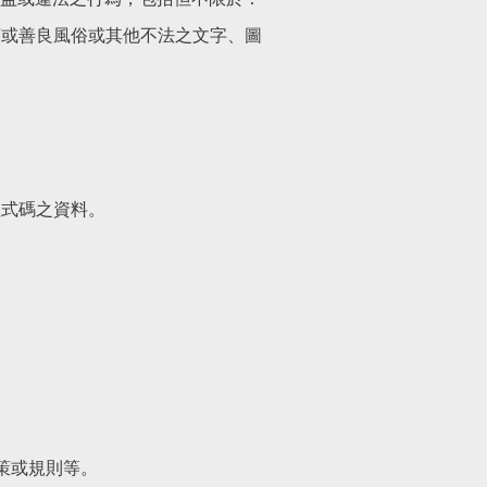
序或善良風俗或其他不法之文字、圖
程式碼之資料。
策或規則等。