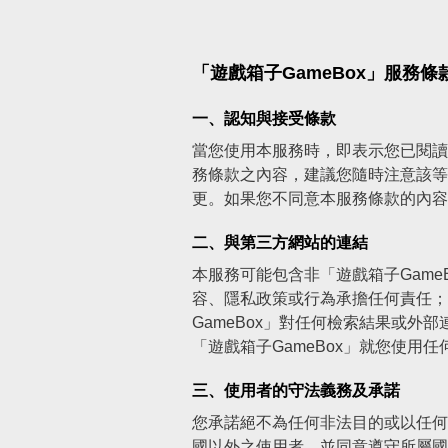
「遊戲箱子GameBox」服務條
一、認知與接受條款
當您使用本服務時，即表示您已閱讀
務條款之內容，建議您隨時注意該等
更。如果您不同意本服務條款的內容
二、與第三方網站的連結
本服務可能包含非「遊戲箱子Game
容、隱私政策或行為承擔任何責任；
GameBox」對任何檢索結果或
「遊戲箱子GameBox」就您使用
三、使用者的守法義務及承諾
您承諾絕不為任何非法目的或以任何
國以外之使用者，並同意遵守所屬國