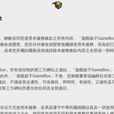
款
、瞭解並同意接受本服務條款之所有內容。「遊戲箱子GameB
修改或變更。您於任何修改或變更後繼續使用本服務，視為您已
，或者您所屬的國家或地域排除本服務條款內容之全部或一部時
Box」所有或控制的第三方網站之連結，「遊戲箱子GameBo
此外，「遊戲箱子GameBox」不會、也無權審查或編輯任何
外部連結，不擔保其合適性、可依賴性、即時性、有效性、正確性
任何第三方網站所產生的任何及全部責任。
非法方式使用本服務，並承諾遵守中華民國相關法規及一切使用
家或地域之法令。您同意並保證不得利用本服務從事侵害他人權