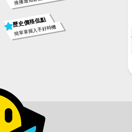
歷史價格低點
簡單掌握入手好時機