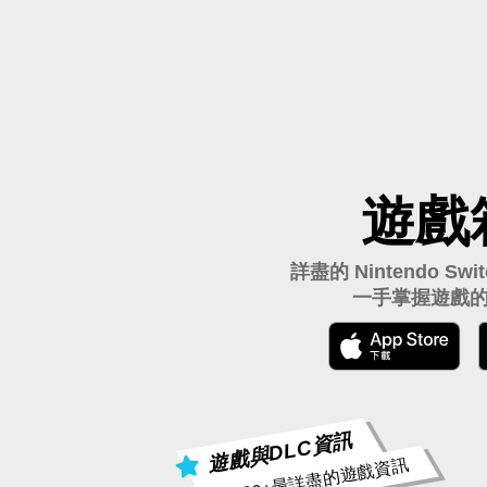
遊戲
詳盡的 Nintendo S
一手掌握遊戲
遊戲與DLC資訊
15000+最詳盡的遊戲資訊