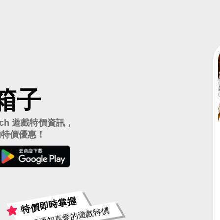
箱子
witch 遊戲特價資訊，
的特價優惠！
特價即時掌握
推播通知喜愛的遊戲特價