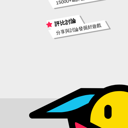
評比討論
分享與討論發掘好遊戲