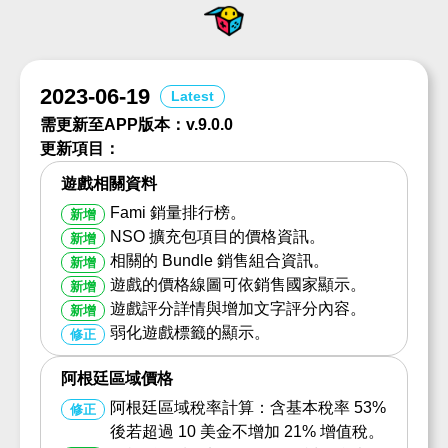
2023-06-19
需更新至APP版本：v.9.0.0
更新項目：
遊戲相關資料
Fami 銷量排行榜。
新增
NSO 擴充包項目的價格資訊。
新增
相關的 Bundle 銷售組合資訊。
新增
遊戲的價格線圖可依銷售國家顯示。
新增
遊戲評分詳情與增加文字評分內容。
新增
弱化遊戲標籤的顯示。
修正
阿根廷區域價格
阿根廷區域稅率計算：含基本稅率 53%
修正
後若超過 10 美金不增加 21% 增值稅。