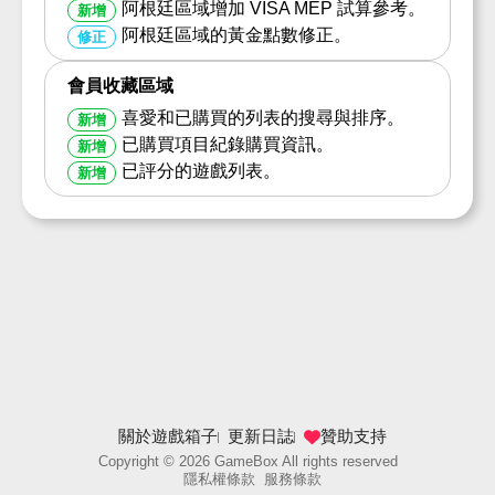
阿根廷區域增加 VISA MEP 試算參考。
新增
阿根廷區域的黃金點數修正。
修正
會員收藏區域
喜愛和已購買的列表的搜尋與排序。
新增
已購買項目紀錄購買資訊。
新增
已評分的遊戲列表。
新增
關於遊戲箱子
更新日誌
贊助支持
Copyright ©
2026
GameBox All rights reserved
隱私權條款
服務條款