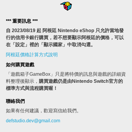
*** 重要訊息 ***
自 2023/08/19 起 阿根廷 Nintendo eShop 只允許當地發
行的信用卡銀行購買，若不想要顯示阿根廷的價格，可以
在「設定」裡的「顯示國家」中取消勾選。
阿根廷價格計算方式說明
如何購買遊戲
「遊戲箱子GameBox」只是將特價的訊息與遊戲的詳細資
料整理後顯示，
購買遊戲仍是由Nintendo Switch官方的
標準方式與流程購買喔！
聯絡我們
如果有任何建議，歡迎寫信給我們。
defstudio.dev@gmail.com